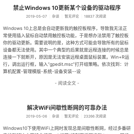
禁止Windows 10更新某个设备的驱动程序
2019-05-07
杂谈
暂无评论
18837 次阅读
Windows 10上总是会自动更新我的触控板程序，导致我无法正
常使用插入鼠标自动禁用触控板功能，于是想办法禁用了触控板
你的驱动更新。需要说明的是，这种方式可能会导致所有的鼠标
设备都无法使用。其中一个典型的后果就是远程连接的时候总是
连接一下就断开，原因是无法安装远程桌面鼠标装置。Win+R运
行，调出运行框，输入“gpedit.msc”打开组策略。依次找到：计
算机配置-管理模版-系统-设备安装--设
- 阅读全文 -
解决WiFi间歇性断网的可靠办法
2019-05-06
杂谈
暂无评论
23266 次阅读
Windows10下使用WiFi上网时发现总是间歇性断网，经过多番研