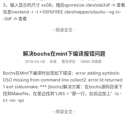
3，输入显示的尺寸 xxGB，随后qpvresize /dev/sda3df -h 查看
信息lvextend -r -l +100%FREE /dev/mapper/ubuntu--vg-lv-
-0df -h 查看
- 阅读全文 -
解决bochs在mint下编译报错问题
2019-05-08
杂谈
暂无评论
19590 次阅读
Bochs在Mint下编译时出现如下错误：error adding symbols:
DSO missing from command line collect2: error:ld returned
1 exit statusmake: *** [bochs]解决方案：在bochs源码目录下
找到Makefile，在里边找到“LIBS = ”那一行，在后边加上“ -lz -
lrt -lm -lpt
- 阅读全文 -